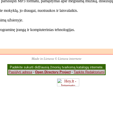
ą parsisiųsti MP3 formatu, pamąstymai apie mėgstamą muziką, diskusijų
 mokyklą, jo draugai, nuotraukos ir laisvalaikis.
nimą užsienyje.
rograminę įrangą ir kompiuterinias tehnologijas.
Made in Lietuva © Lietuva internete
Padėkite sukurti didžiausią žmonių tvarkomą katalogą internete.
Pasiūlyti adresą
-
Open Directory Project
-
Tapkite Redaktoriumi