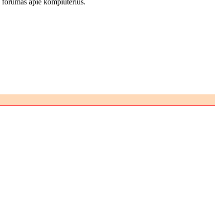
 forumas apie kompiuterius.