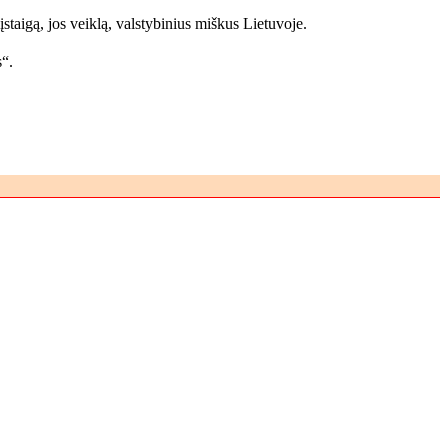
įstaigą, jos veiklą, valstybinius miškus Lietuvoje.
“.